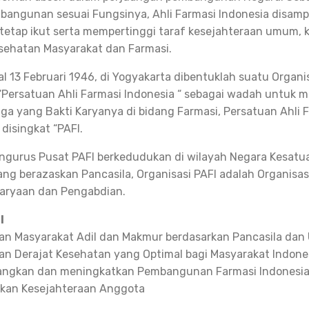
bangunan sesuai Fungsinya, Ahli Farmasi Indonesia disamp
 tetap ikut serta mempertinggi taraf kesejahteraan umum,
sehatan Masyarakat dan Farmasi.
l 13 Februari 1946, di Yogyakarta dibentuklah suatu Organi
Persatuan Ahli Farmasi Indonesia “ sebagai wadah untuk
a yang Bakti Karyanya di bidang Farmasi, Persatuan Ahli 
disingkat “PAFI.
ngurus Pusat PAFI berkedudukan di wilayah Negara Kesatu
ang berazaskan Pancasila, Organisasi PAFI adalah Organisas
karyaan dan Pengabdian.
I
n Masyarakat Adil dan Makmur berdasarkan Pancasila dan
n Derajat Kesehatan yang Optimal bagi Masyarakat Indone
ngkan dan meningkatkan Pembangunan Farmasi Indonesi
tkan Kesejahteraan Anggota