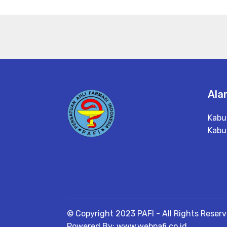
Ala
Kabu
Kabu
© Copyright 2023 PAFI - All Rights Reser
Powered By: www.webpafi.co.id