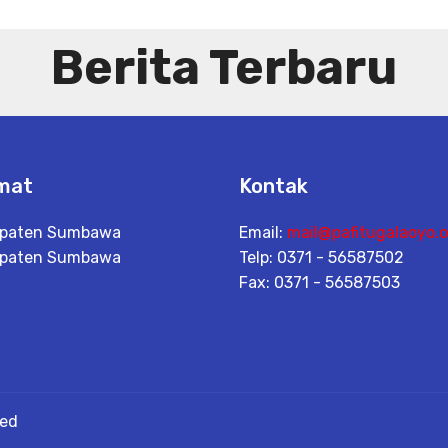
Berita Terbaru
mat
Kontak
paten Sumbawa
Email:
mail@pafitugalaoyo.o
paten Sumbawa
Telp: 0371 - 56587502
Fax: 0371 - 56587503
ved