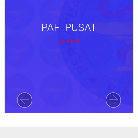
PAFI PUSAT
pafi.co.id
Previous
Next