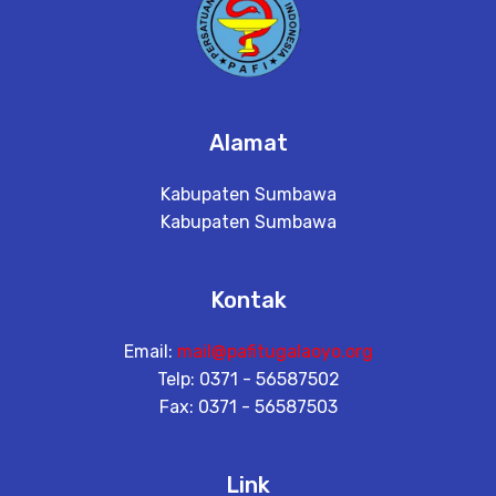
Alamat
Kabupaten Sumbawa
Kabupaten Sumbawa
Kontak
Email:
mail@pafitugalaoyo.org
Telp: 0371 - 56587502
Fax: 0371 - 56587503
Link